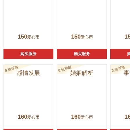
150
150
1
爱心币
爱心币
购买服务
购买服务
感情发展
婚姻解析
事
160
160
1
爱心币
爱心币