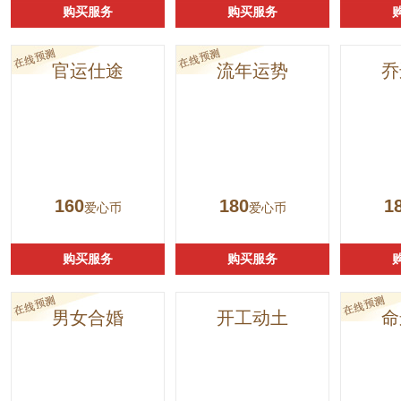
购买服务
购买服务
官运仕途
流年运势
乔
160
180
1
爱心币
爱心币
购买服务
购买服务
男女合婚
开工动土
命