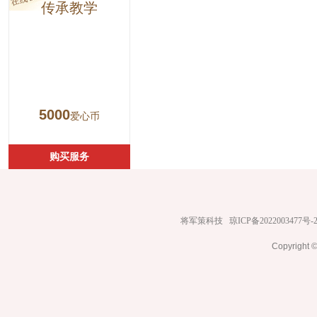
传承教学
5000
爱心币
购买服务
将军策科技
琼ICP备2022003477号-
Copyrig