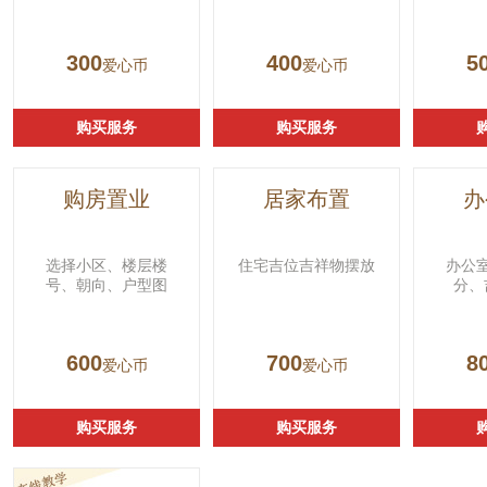
300
400
5
爱心币
爱心币
购买服务
购买服务
购房置业
居家布置
办
选择小区、楼层楼
住宅吉位吉祥物摆放
办公
号、朝向、户型图
分、
600
700
8
爱心币
爱心币
购买服务
购买服务