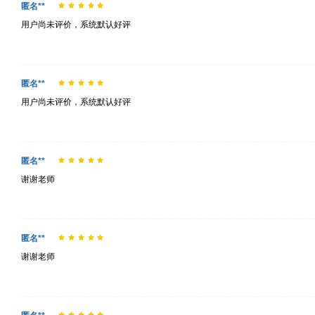
匿名**
用户尚未评价，系统默认好评
匿名**
用户尚未评价，系统默认好评
匿名**
谢谢老师
匿名**
谢谢老师