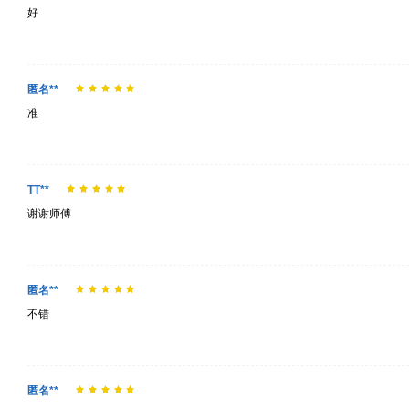
好
匿名**
准
TT**
谢谢师傅
匿名**
不错
匿名**