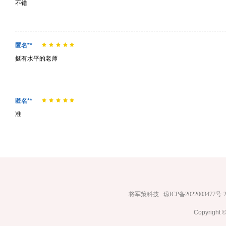
不错
匿名**
挺有水平的老师
匿名**
准
将军策科技
琼ICP备2022003477号-
Copyrig