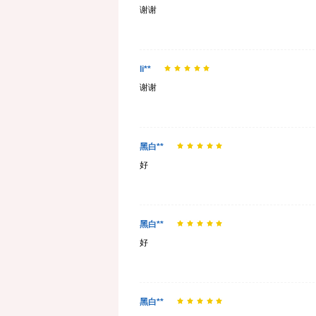
谢谢
li**
谢谢
黑白**
好
黑白**
好
黑白**