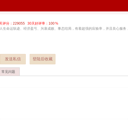
0天评分：
229055
30天好评率：
100
%
人生命运轨迹、经济盈亏、兴衰成败、事态结局，有着超强的应验率，并且良心服务
发送私信
登陆后收藏
常见问题