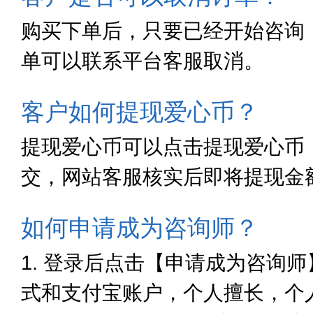
购买下单后，只要已经开始咨询
单可以联系平台客服取消。
客户如何提现爱心币？
提现爱心币可以点击提现爱心币
交，网站客服核实后即将提现金
如何申请成为咨询师？
1. 登录后点击【申请成为咨询
式和支付宝账户，个人擅长，个