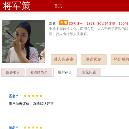
将军策
首页
高敏
30天评分：
1878
30天好评率：
100
秉承中国传统文化，应用六爻、大六壬科学客观的对
讼、行人出行等人生事宜。
进入咨询室
发送私信
登陆后
服务项目
咨询师简介
用户评价
常见问题
匿名**
用户尚未评价，系统默认好评
匿名**