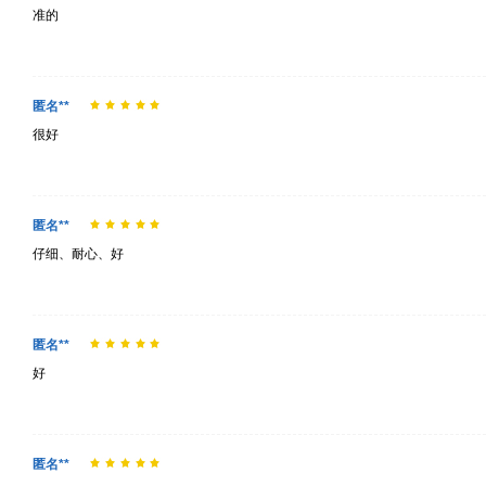
准的
匿名**
很好
匿名**
仔细、耐心、好
匿名**
好
匿名**