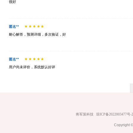
很好
匿名**
耐心解答，预测详细，多次验证，好
匿名**
用户尚未评价，系统默认好评
将军策科技
琼ICP备2022003477号-
Copyrig