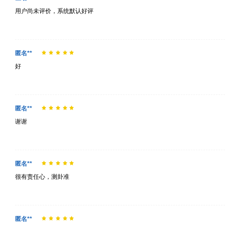
用户尚未评价，系统默认好评
匿名**
好
匿名**
谢谢
匿名**
很有责任心，测卦准
匿名**