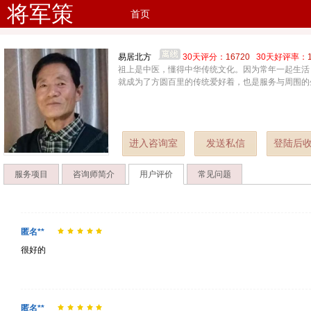
将军策
首页
易居北方
30天评分：
16720
30天好评率：
祖上是中医，懂得中华传统文化。因为常年一起生活
就成为了方圆百里的传统爱好着，也是服务与周围的
进入咨询室
发送私信
登陆后
服务项目
咨询师简介
用户评价
常见问题
匿名**
很好的
匿名**